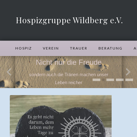
Hospizgruppe Wildberg e.V.
HOSPIZ
VEREIN
TRAUER
BERATUNG
A
Nicht nur die Freude
sondern auch die Tränen machen unser
Leben reicher