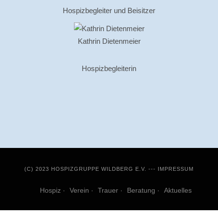
Hospizbegleiter und Beisitzer
Kathrin Dietenmeier
Hospizbegleiterin
(C) 2023 HOSPIZGRUPPE WILDBERG E.V. ---
IMPRESSUM
Hospiz
Verein
Trauer
Beratung
Aktuelles