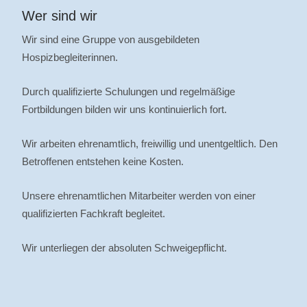
Wer sind wir
Wir sind eine Gruppe von ausgebildeten
Hospizbegleiterinnen.
Durch qualifizierte Schulungen und regelmäßige
Fortbildungen bilden wir uns kontinuierlich fort.
Wir arbeiten ehrenamtlich, freiwillig und unentgeltlich. Den
Betroffenen entstehen keine Kosten.
Unsere ehrenamtlichen Mitarbeiter werden von einer
qualifizierten Fachkraft begleitet.
Wir unterliegen der absoluten Schweigepflicht.