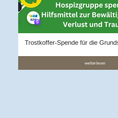
en
h
Trostkoffer-Spende für die Grund
weiterlesen