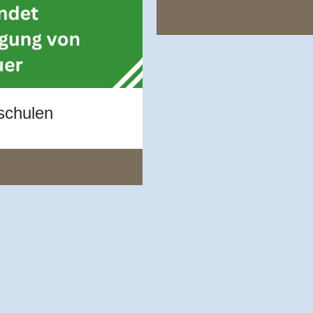
schulen