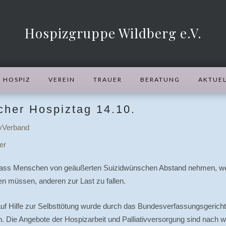
Hospizgruppe Wildberg e.V.
HOSPIZ
VEREIN
TRAUER
BERATUNG
AKTUEL
cher Hospiztag 14.10.
ivVerband
er
dass Menschen von geäußerten Suizidwünschen Abstand nehmen, we
en müssen, anderen zur Last zu fallen.
f Hilfe zur Selbsttötung wurde durch das Bundesverfassungsgericht b
n. Die Angebote der Hospizarbeit und Palliativversorgung sind nach