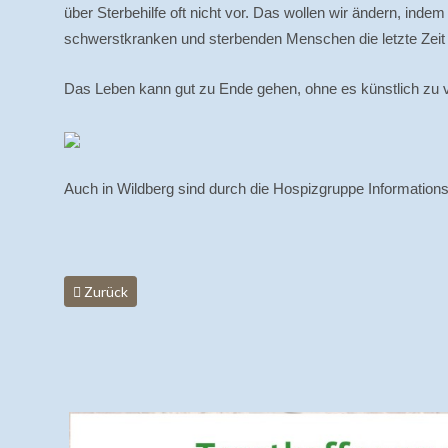
über Sterbehilfe oft nicht vor. Das wollen wir ändern, ind
schwerstkranken und sterbenden Menschen die letzte Zeit i
Das Leben kann gut zu Ende gehen, ohne es künstlich zu ver
Auch in Wildberg sind durch die Hospizgruppe Information
Vorheriger Beitrag: Vorbereitungskurs "Schwerkranke und 
Zurück