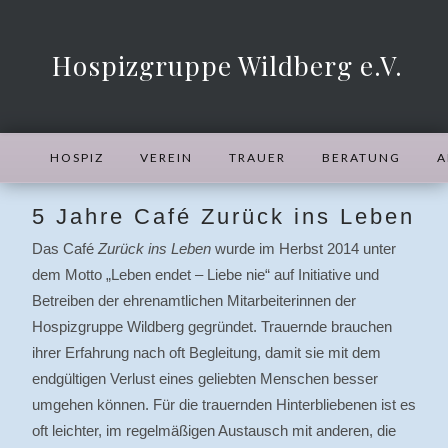
Hospizgruppe Wildberg e.V.
HOSPIZ
VEREIN
TRAUER
BERATUNG
A
5 Jahre Café Zurück ins Leben
Das Café
Zurück ins Leben
wurde im Herbst 2014 unter
dem Motto „Leben endet – Liebe nie“ auf Initiative und
Betreiben der ehrenamtlichen Mitarbeiterinnen der
Hospizgruppe Wildberg gegründet. Trauernde brauchen
ihrer Erfahrung nach oft Begleitung, damit sie mit dem
endgültigen Verlust eines geliebten Menschen besser
umgehen können. Für die trauernden Hinterbliebenen ist es
oft leichter, im regelmäßigen Austausch mit anderen, die