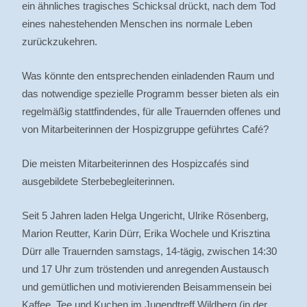
ein ähnliches tragisches Schicksal drückt, nach dem Tod
eines nahestehenden Menschen ins normale Leben
zurückzukehren.
Was könnte den entsprechenden einladenden Raum und
das notwendige spezielle Programm besser bieten als ein
regelmäßig stattfindendes, für alle Trauernden offenes und
von Mitarbeiterinnen der Hospizgruppe geführtes Café?
Die meisten Mitarbeiterinnen des Hospizcafés sind
ausgebildete Sterbebegleiterinnen.
Seit 5 Jahren laden Helga Ungericht, Ulrike Rösenberg,
Marion Reutter, Karin Dürr, Erika Wochele und Krisztina
Dürr alle Trauernden samstags, 14-tägig, zwischen 14:30
und 17 Uhr zum tröstenden und anregenden Austausch
und gemütlichen und motivierenden Beisammensein bei
Kaffee, Tee und Kuchen im Jugendtreff Wildberg (in der