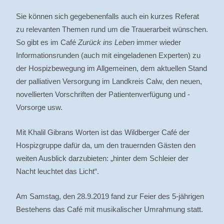
Sie können sich gegebenenfalls auch ein kurzes Referat
zu relevanten Themen rund um die Trauerarbeit wünschen.
So gibt es im Café
Zurück ins Leben
immer wieder
Informationsrunden (auch mit eingeladenen Experten) zu
der Hospizbewegung im Allgemeinen, dem aktuellen Stand
der palliativen Versorgung im Landkreis Calw, den neuen,
novellierten Vorschriften der Patientenverfügung und -
Vorsorge usw.
Mit Khalil Gibrans Worten ist das Wildberger Café der
Hospizgruppe dafür da, um den trauernden Gästen den
weiten Ausblick darzubieten: „hinter dem Schleier der
Nacht leuchtet das Licht“.
Am Samstag, den 28.9.2019 fand zur Feier des 5-jährigen
Bestehens das Café mit musikalischer Umrahmung statt.