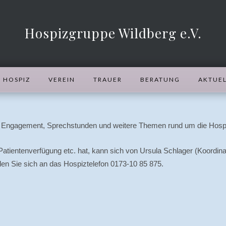
Hospizgruppe Wildberg e.V.
HOSPIZ
VEREIN
TRAUER
BERATUNG
AKTUEL
er Engagement, Sprechstunden und weitere Themen rund um die Hospi
, Patientenverfügung etc. hat, kann sich von Ursula Schlager (Koord
den Sie sich an das Hospiztelefon 0173-10 85 875.