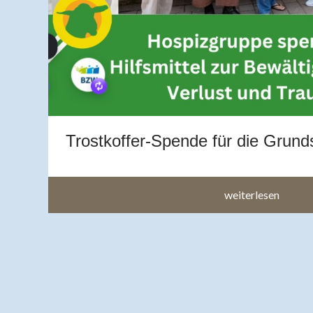
g
en
h
Trostkoffer-Spende für die Grund
weiterlesen