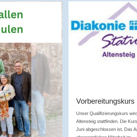
Vorbereitungskurs
Unser Qualifizierungskurs wi
Altensteig stattfinden. Die Ku
Juni abgeschlossen ist. Das Ang