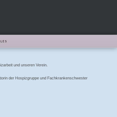
LES
zarbeit und unseren Verein.
inatorin der Hospizgruppe und Fachkrankenschwester