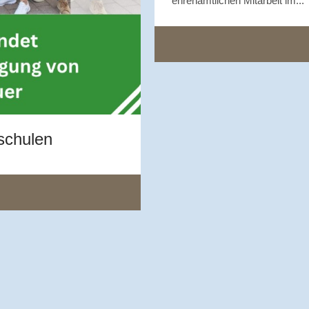
ehrenamtlichen Mitarbeit im...
schulen