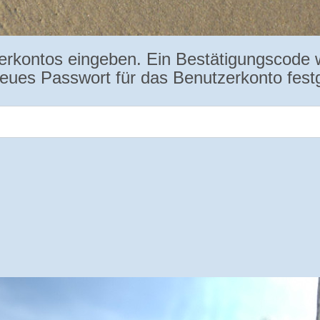
erkontos eingeben. Ein Bestätigungscode w
neues Passwort für das Benutzerkonto fest