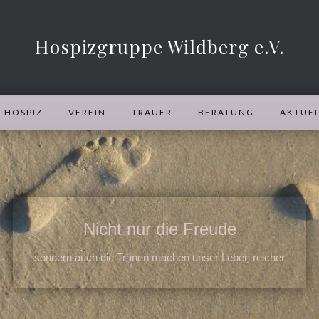
Hospizgruppe Wildberg e.V.
HOSPIZ
VEREIN
TRAUER
BERATUNG
AKTUEL
Nicht nur die Freude
sondern auch die Tränen machen unser Leben reicher