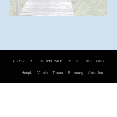
(C) 2023 HOSPIZGRUPPE WILDBERG E.V. ---
IMPRESSUM
Hospiz
Verein
Trauer
Beratung
Aktuelles